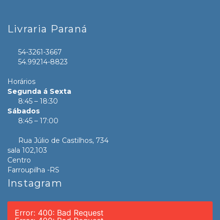
Livraria Paraná
54-3261-3667
54.99214-8823
Horários
Segunda á Sexta
8:45 – 18:30
Sábados
8:45 – 17:00
Rua Júlio de Castilhos, 734
sala 102,103
Centro
Farroupilha -RS
Instagram
Error: 400: Bad Request