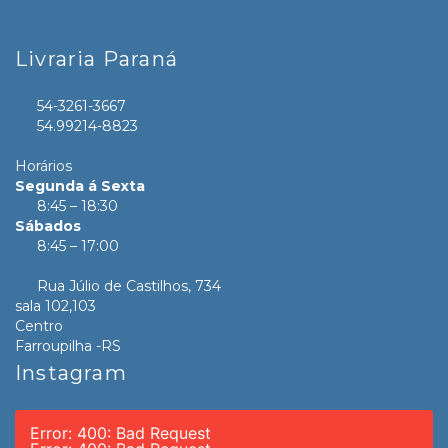
Livraria Paraná
54-3261-3667
54.99214-8823
Horários
Segunda á Sexta
8:45 – 18:30
Sábados
8:45 – 17:00
Rua Júlio de Castilhos, 734
sala 102,103
Centro
Farroupilha -RS
Instagram
Error: 400: Bad Request