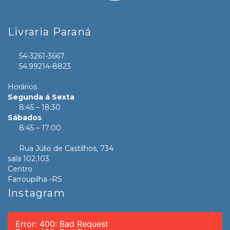
Livraria Paraná
54-3261-3667
54.99214-8823
Horários
Segunda á Sexta
8:45 – 18:30
Sábados
8:45 – 17:00
Rua Júlio de Castilhos, 734
sala 102,103
Centro
Farroupilha -RS
Instagram
Error: 400: Bad Request