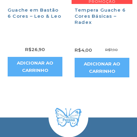
PROMOÇÃO
Guache em Bastão
Tempera Guache 6
6 Cores – Leo & Leo
Cores Básicas –
Radex
R$
26,90
R$
4,00
R$
7,90
ADICIONAR AO
ADICIONAR AO
CARRINHO
CARRINHO