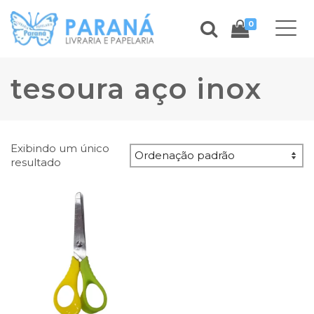
0
tesoura aço inox
Exibindo um único
resultado