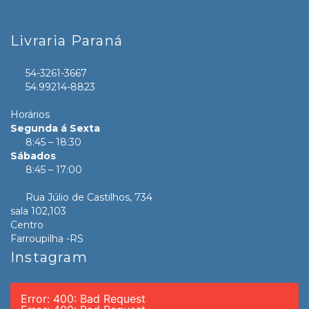
Livraria Paraná
54-3261-3667
54.99214-8823
Horários
Segunda á Sexta
8:45 – 18:30
Sábados
8:45 – 17:00
Rua Júlio de Castilhos, 734
sala 102,103
Centro
Farroupilha -RS
Instagram
Error: 400: Bad Request