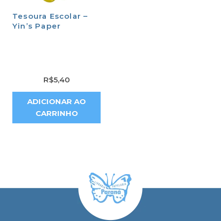
Tesoura Escolar –
Yin’s Paper
R$
5,40
ADICIONAR AO
CARRINHO