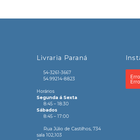
Livraria Paraná
Ins
54-3261-3667
Err
54.99214-8823
Err
Horários
Segunda á Sexta
8:45 – 18:30
Sábados
8:45 – 17:00
Rua Júlio de Castilhos, 734
sala 102,103