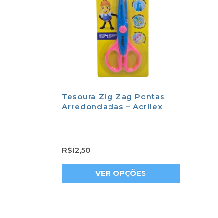
Tesoura Zig Zag Pontas
Arredondadas – Acrilex
R$
12,50
VER OPÇÕES