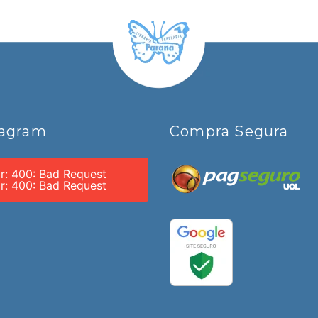
tagram
Compra Segura
or: 400: Bad Request
or: 400: Bad Request