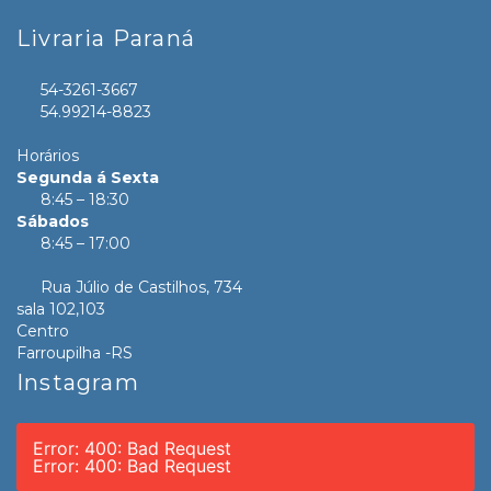
Livraria Paraná
54-3261-3667
54.99214-8823
Horários
Segunda á Sexta
8:45 – 18:30
Sábados
8:45 – 17:00
Rua Júlio de Castilhos, 734
sala 102,103
Centro
Farroupilha -RS
Instagram
Error: 400: Bad Request
Error: 400: Bad Request