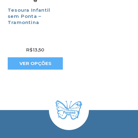
Tesoura Infantil
sem Ponta –
Tramontina
R$
13,50
VER OPÇÕES