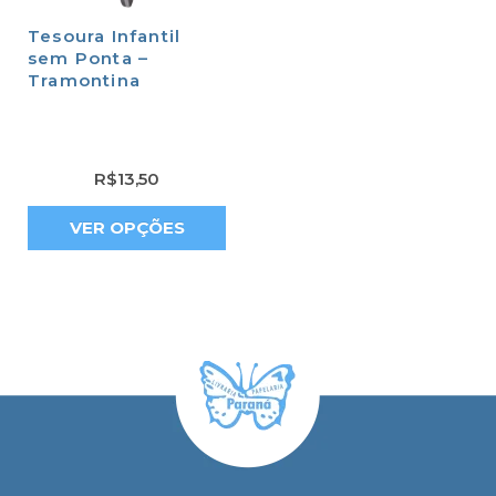
Tesoura Infantil
sem Ponta –
Tramontina
R$
13,50
VER OPÇÕES