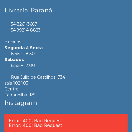
Livraria Paraná
54-3261-3667
54.99214-8823
Horários
Segunda á Sexta
8:45 – 18:30
Sábados
8:45 – 17:00
Rua Júlio de Castilhos, 734
sala 102,103
Centro
Farroupilha -RS
Instagram
Error: 400: Bad Request
Error: 400: Bad Request