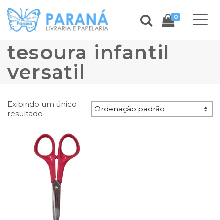
0
tesoura infantil
versatil
Exibindo um único
resultado