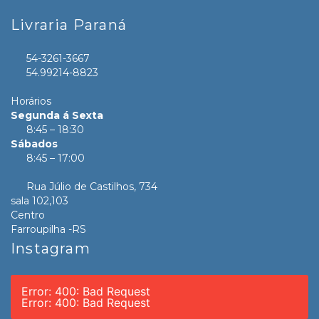
Livraria Paraná
54-3261-3667
54.99214-8823
Horários
Segunda á Sexta
8:45 – 18:30
Sábados
8:45 – 17:00
Rua Júlio de Castilhos, 734
sala 102,103
Centro
Farroupilha -RS
Instagram
Error: 400: Bad Request
Error: 400: Bad Request