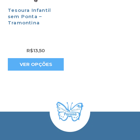
Tesoura Infantil
sem Ponta –
Tramontina
R$
13,50
VER OPÇÕES