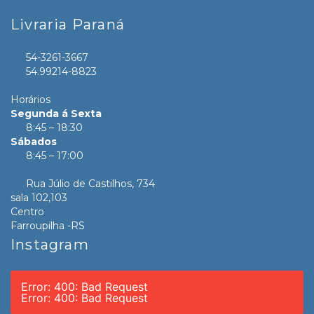
Livraria Paraná
54-3261-3667
54.99214-8823
Horários
Segunda á Sexta
8:45 – 18:30
Sábados
8:45 – 17:00
Rua Júlio de Castilhos, 734
sala 102,103
Centro
Farroupilha -RS
Instagram
Error: 400: Bad Request
Error: 400: Bad Request