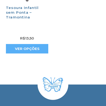
Tesoura Infantil
sem Ponta –
Tramontina
R$
13,50
VER OPÇÕES