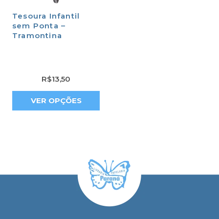
Tesoura Infantil
sem Ponta –
Tramontina
R$
13,50
VER OPÇÕES