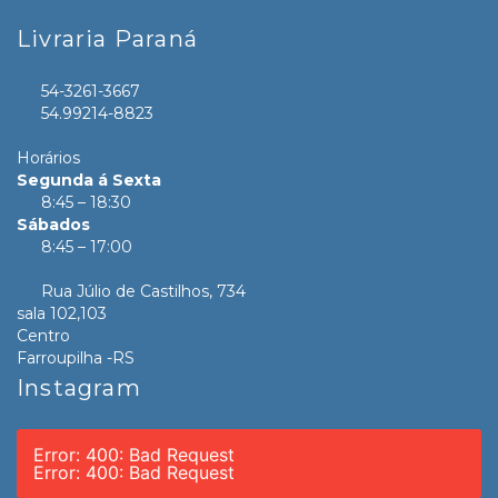
Livraria Paraná
54-3261-3667
54.99214-8823
Horários
Segunda á Sexta
8:45 – 18:30
Sábados
8:45 – 17:00
Rua Júlio de Castilhos, 734
sala 102,103
Centro
Farroupilha -RS
Instagram
Error: 400: Bad Request
Error: 400: Bad Request