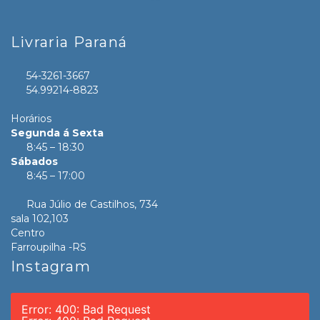
Livraria Paraná
54-3261-3667
54.99214-8823
Horários
Segunda á Sexta
8:45 – 18:30
Sábados
8:45 – 17:00
Rua Júlio de Castilhos, 734
sala 102,103
Centro
Farroupilha -RS
Instagram
Error: 400: Bad Request