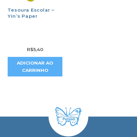
Tesoura Escolar –
Yin’s Paper
R$
5,40
ADICIONAR AO
CARRINHO