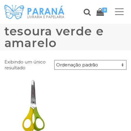
0
tesoura verde e
amarelo
Exibindo um único
resultado