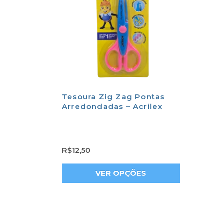
Tesoura Zig Zag Pontas
Arredondadas – Acrilex
R$
12,50
VER OPÇÕES