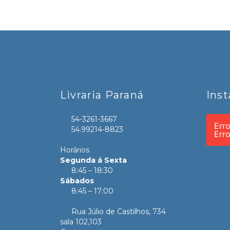
Livraria Paraná
Ins
54-3261-3667
Err
54.99214-8823
Err
Horários
Segunda á Sexta
8:45 – 18:30
Sábados
8:45 – 17:00
Rua Júlio de Castilhos, 734
sala 102,103