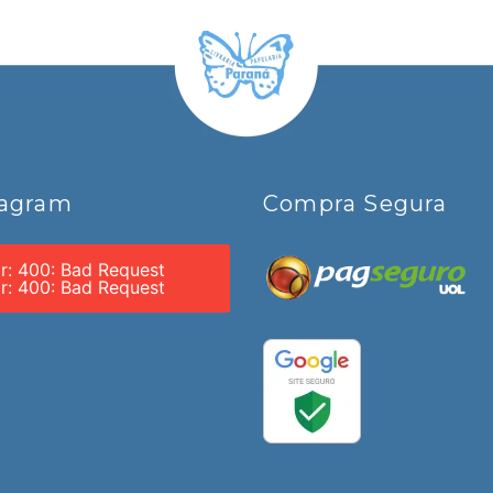
tagram
Compra Segura
or: 400: Bad Request
or: 400: Bad Request