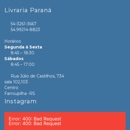
Livraria Paraná
54-3261-3667
54.99214-8823
Horários
Segunda á Sexta
8:45 – 18:30
Sábados
8:45 – 17:00
Rua Júlio de Castilhos, 734
sala 102,103
Centro
Farroupilha -RS
Instagram
Error: 400: Bad Request
Error: 400: Bad Request