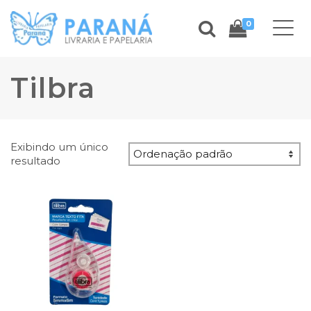
0
Tilbra
Exibindo um único
resultado