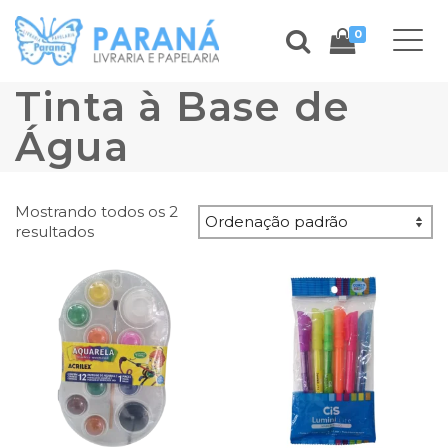
0
Tinta à Base de
Água
Mostrando todos os 2
resultados