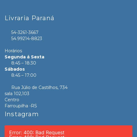
Livraria Paraná
54-3261-3667
54.99214-8823
Horários
Segunda á Sexta
8:45 – 18:30
Sábados
8:45 – 17:00
Rua Júlio de Castilhos, 734
sala 102,103
Centro
Farroupilha -RS
Instagram
Error: 400: Bad Request