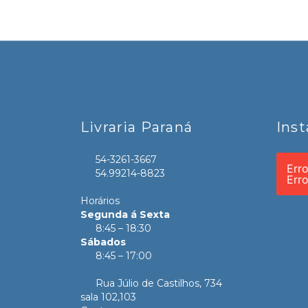
Livraria Paraná
Ins
54-3261-3667
Err
54.99214-8823
Err
Horários
Segunda á Sexta
8:45 – 18:30
Sábados
8:45 – 17:00
Rua Júlio de Castilhos, 734
sala 102,103