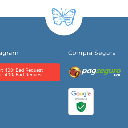
tagram
Compra Segura
or: 400: Bad Request
or: 400: Bad Request