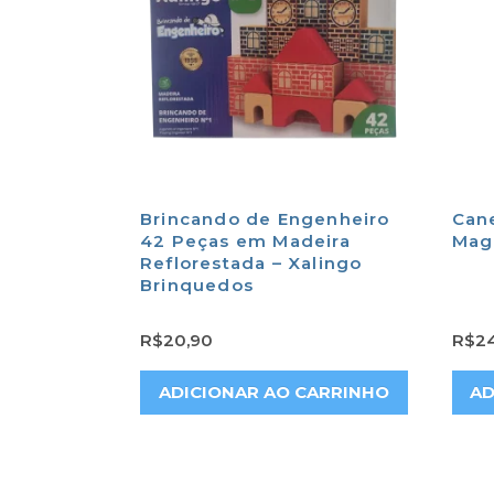
Brincando de Engenheiro
Can
42 Peças em Madeira
Mag
Reflorestada – Xalingo
Brinquedos
R$
20,90
R$
2
ADICIONAR AO CARRINHO
AD