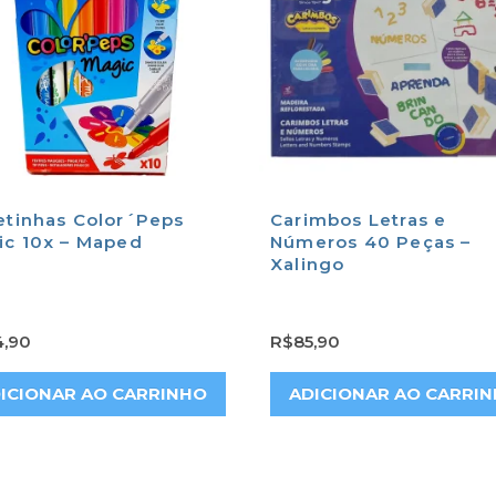
etinhas Color´Peps
Carimbos Letras e
ic 10x – Maped
Números 40 Peças –
Xalingo
4,90
R$
85,90
ICIONAR AO CARRINHO
ADICIONAR AO CARRI