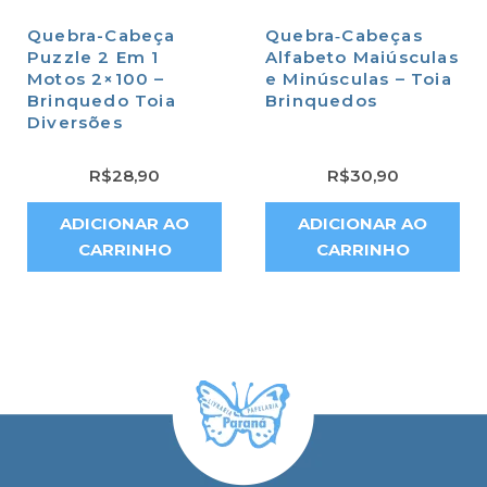
Quebra-Cabeça
Quebra‑Cabeças
Puzzle 2 Em 1
Alfabeto Maiúsculas
Motos 2×100 –
e Minúsculas – Toia
Brinquedo Toia
Brinquedos
Diversões
R$
28,90
R$
30,90
ADICIONAR AO
ADICIONAR AO
CARRINHO
CARRINHO