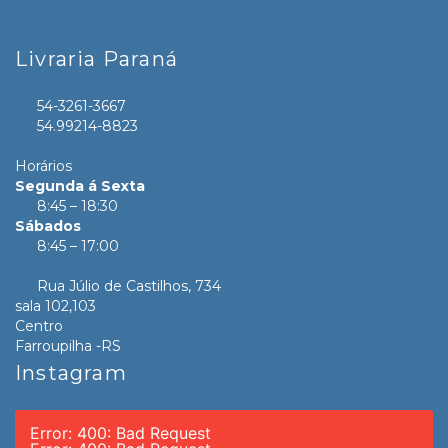
Livraria Paraná
54-3261-3667
54.99214-8823
Horários
Segunda á Sexta
8:45 – 18:30
Sábados
8:45 – 17:00
Rua Júlio de Castilhos, 734
sala 102,103
Centro
Farroupilha -RS
Instagram
Error: 400: Bad Request