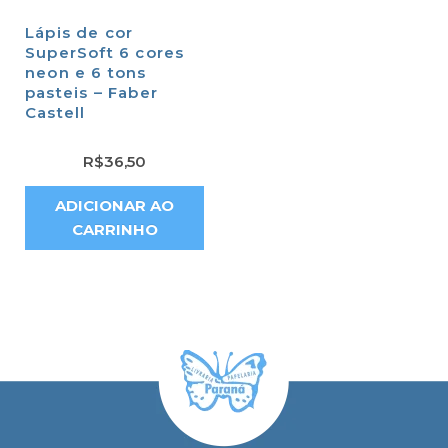
Lápis de cor
SuperSoft 6 cores
neon e 6 tons
pasteis – Faber
Castell
R$
36,50
ADICIONAR AO
CARRINHO