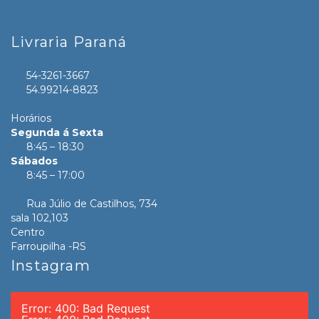
Livraria Paraná
54-3261-3667
54.99214-8823
Horários
Segunda á Sexta
8:45 – 18:30
Sábados
8:45 – 17:00
Rua Júlio de Castilhos, 734
sala 102,103
Centro
Farroupilha -RS
Instagram
Error: 400: Bad Request