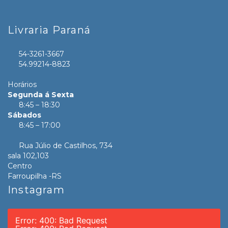
Livraria Paraná
54-3261-3667
54.99214-8823
Horários
Segunda á Sexta
8:45 – 18:30
Sábados
8:45 – 17:00
Rua Júlio de Castilhos, 734
sala 102,103
Centro
Farroupilha -RS
Instagram
Error: 400: Bad Request