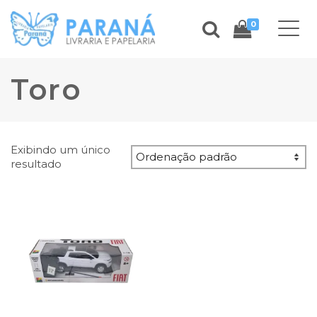
0
Toro
Exibindo um único
resultado