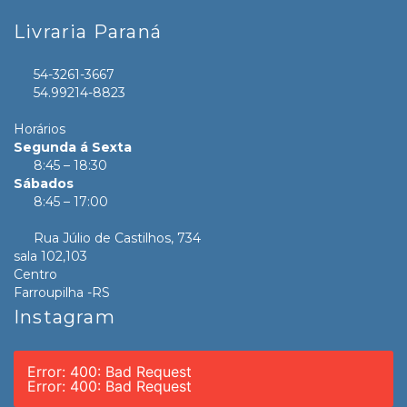
Livraria Paraná
54-3261-3667
54.99214-8823
Horários
Segunda á Sexta
8:45 – 18:30
Sábados
8:45 – 17:00
Rua Júlio de Castilhos, 734
sala 102,103
Centro
Farroupilha -RS
Instagram
Error: 400: Bad Request
Error: 400: Bad Request