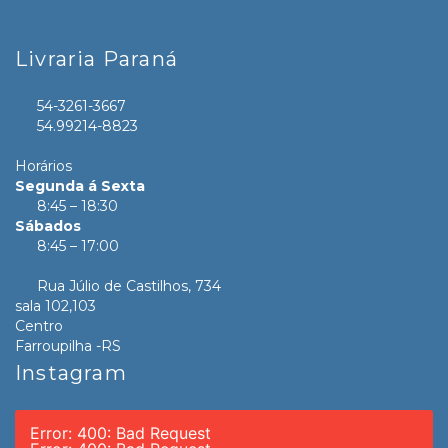
Livraria Paraná
54-3261-3667
54.99214-8823
Horários
Segunda á Sexta
8:45 – 18:30
Sábados
8:45 – 17:00
Rua Júlio de Castilhos, 734
sala 102,103
Centro
Farroupilha -RS
Instagram
Error: 400: Bad Request