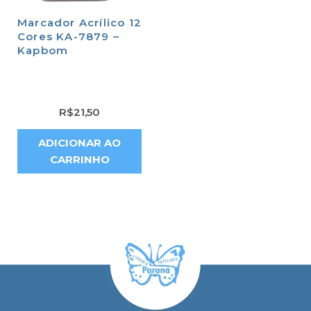
Marcador Acrílico 12
Cores KA-7879 –
Kapbom
R$
21,50
ADICIONAR AO
CARRINHO