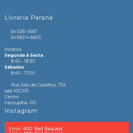
Livraria Paraná
54-3261-3667
54.99214-8823
Horários
Segunda á Sexta
8:45 – 18:30
Sábados
8:45 – 17:00
Rua Júlio de Castilhos, 734
sala 102,103
Centro
Farroupilha -RS
Instagram
Error: 400: Bad Request