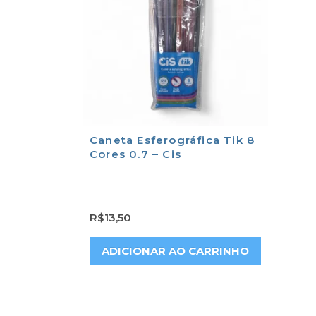
Caneta Esferográfica Tik 8
Cores 0.7 – Cis
R$
13,50
ADICIONAR AO CARRINHO