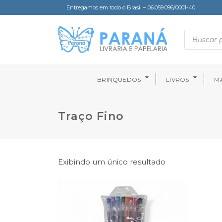
Entregamos em todo o Brasil – 06.059.096/0001-40
BRINQUEDOS
LIVROS
MA
Traço Fino
Exibindo um único resultado