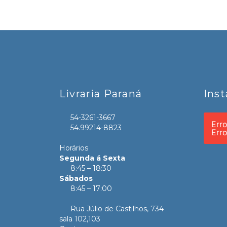
Livraria Paraná
Ins
54-3261-3667
Err
54.99214-8823
Err
Horários
Segunda á Sexta
8:45 – 18:30
Sábados
8:45 – 17:00
Rua Júlio de Castilhos, 734
sala 102,103