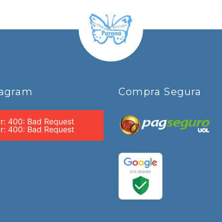
tagram
Compra Segura
or: 400: Bad Request
or: 400: Bad Request