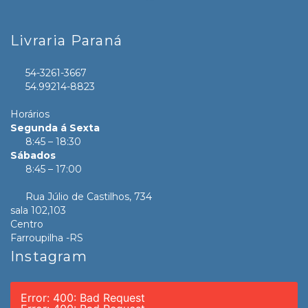
Livraria Paraná
54-3261-3667
54.99214-8823
Horários
Segunda á Sexta
8:45 – 18:30
Sábados
8:45 – 17:00
Rua Júlio de Castilhos, 734
sala 102,103
Centro
Farroupilha -RS
Instagram
Error: 400: Bad Request