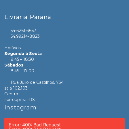
Livraria Paraná
54-3261-3667
54.99214-8823
Horários
Segunda á Sexta
8:45 – 18:30
Sábados
8:45 – 17:00
Rua Júlio de Castilhos, 734
sala 102,103
Centro
Farroupilha -RS
Instagram
Error: 400: Bad Request