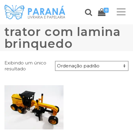
0
trator com lamina
brinquedo
Exibindo um único
resultado