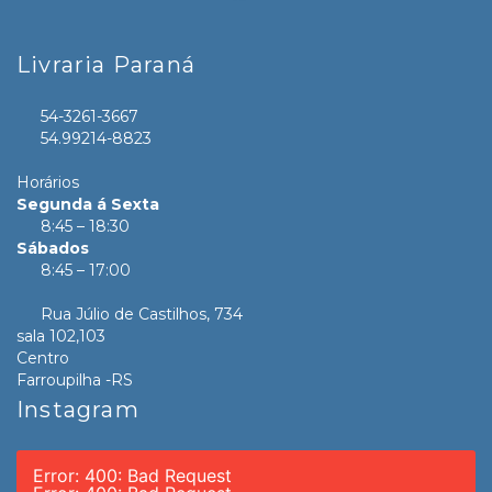
Livraria Paraná
54-3261-3667
54.99214-8823
Horários
Segunda á Sexta
8:45 – 18:30
Sábados
8:45 – 17:00
Rua Júlio de Castilhos, 734
sala 102,103
Centro
Farroupilha -RS
Instagram
Error: 400: Bad Request