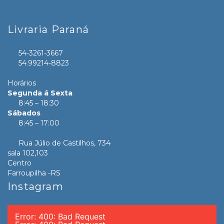
Livraria Paraná
54-3261-3667
54.99214-8823
Horários
Segunda á Sexta
8:45 – 18:30
Sábados
8:45 – 17:00
Rua Júlio de Castilhos, 734
sala 102,103
Centro
Farroupilha -RS
Instagram
Error: 400: Bad Request