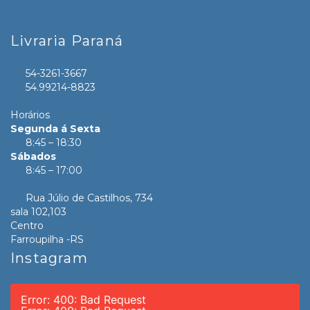
Livraria Paraná
54-3261-3667
54.99214-8823
Horários
Segunda á Sexta
8:45 – 18:30
Sábados
8:45 – 17:00
Rua Júlio de Castilhos, 734
sala 102,103
Centro
Farroupilha -RS
Instagram
Error: 400: Bad Request