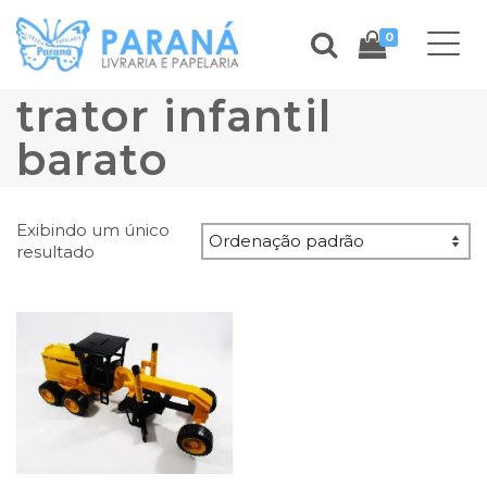
0
trator infantil
barato
Exibindo um único
resultado