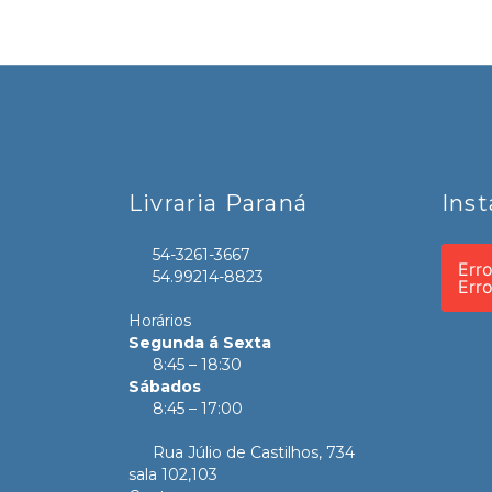
Livraria Paraná
Ins
54-3261-3667
Err
54.99214-8823
Err
Horários
Segunda á Sexta
8:45 – 18:30
Sábados
8:45 – 17:00
Rua Júlio de Castilhos, 734
sala 102,103