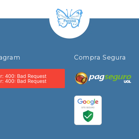
tagram
Compra Segura
or: 400: Bad Request
or: 400: Bad Request