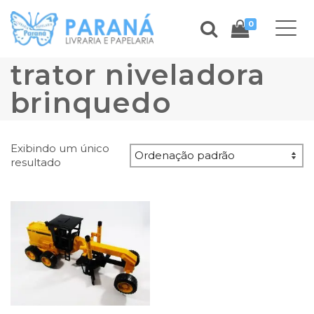
0
trator niveladora
brinquedo
Exibindo um único
resultado