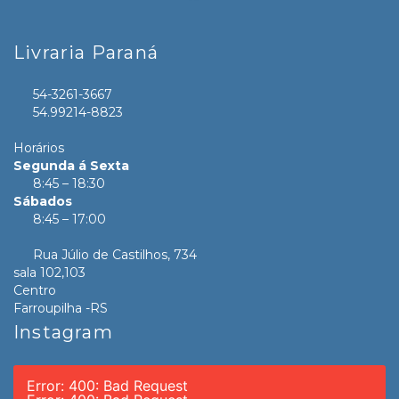
Livraria Paraná
54-3261-3667
54.99214-8823
Horários
Segunda á Sexta
8:45 – 18:30
Sábados
8:45 – 17:00
Rua Júlio de Castilhos, 734
sala 102,103
Centro
Farroupilha -RS
Instagram
Error: 400: Bad Request