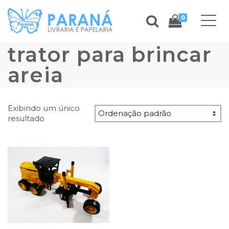
0
trator para brincar
areia
Exibindo um único
resultado