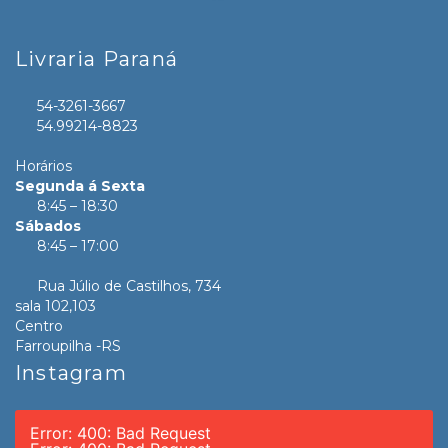
Livraria Paraná
54-3261-3667
54.99214-8823
Horários
Segunda á Sexta
8:45 – 18:30
Sábados
8:45 – 17:00
Rua Júlio de Castilhos, 734
sala 102,103
Centro
Farroupilha -RS
Instagram
Error: 400: Bad Request