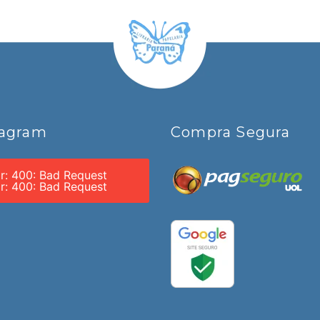
tagram
Compra Segura
or: 400: Bad Request
or: 400: Bad Request