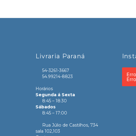
Livraria Paraná
Ins
54-3261-3667
Err
54.99214-8823
Err
Horários
Segunda á Sexta
8:45 – 18:30
Sábados
8:45 – 17:00
Rua Júlio de Castilhos, 734
sala 102,103