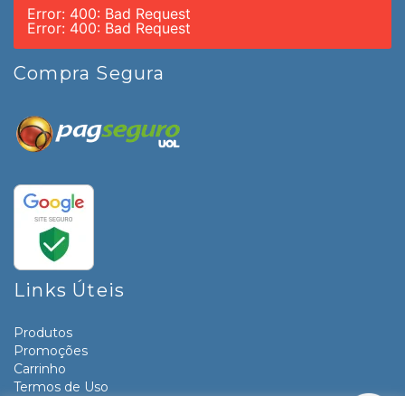
Error: 400: Bad Request
Error: 400: Bad Request
Compra Segura
Links Úteis
Produtos
Promoções
Carrinho
Termos de Uso