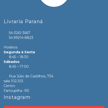
Livraria Paraná
54-3261-3667
54.99214-8823
Horários
Segunda á Sexta
8:45 – 18:30
Sábados
8:45 – 17:00
Rua Júlio de Castilhos, 734
sala 102,103
Centro
Farroupilha -RS
Instagram