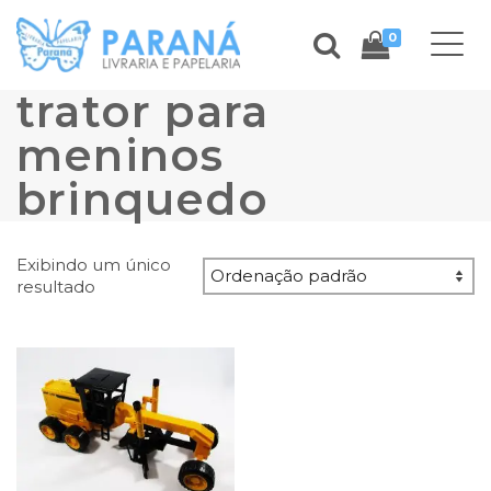
0
trator para
meninos
brinquedo
Exibindo um único
resultado