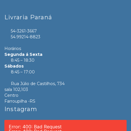
Livraria Paraná
54-3261-3667
54.99214-8823
Horários
Segunda á Sexta
8:45 – 18:30
Sábados
8:45 – 17:00
Rua Júlio de Castilhos, 734
sala 102,103
Centro
Farroupilha -RS
Instagram
Error: 400: Bad Request