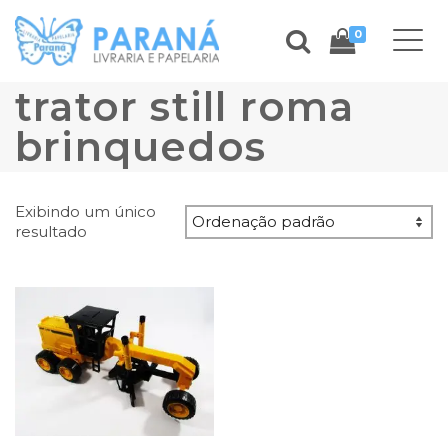
0
trator still roma
brinquedos
Exibindo um único
resultado