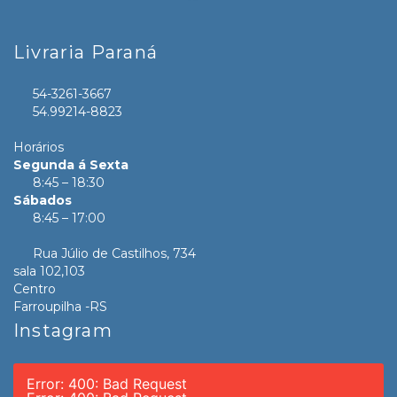
Livraria Paraná
54-3261-3667
54.99214-8823
Horários
Segunda á Sexta
8:45 – 18:30
Sábados
8:45 – 17:00
Rua Júlio de Castilhos, 734
sala 102,103
Centro
Farroupilha -RS
Instagram
Error: 400: Bad Request