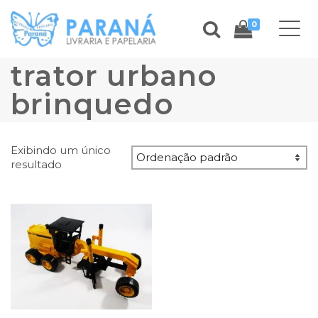
0
trator urbano
brinquedo
Exibindo um único
resultado