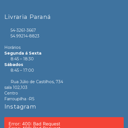
Livraria Paraná
54-3261-3667
54.99214-8823
Horários
Segunda á Sexta
8:45 – 18:30
Sábados
8:45 – 17:00
Rua Júlio de Castilhos, 734
sala 102,103
Centro
Farroupilha -RS
Instagram
Error: 400: Bad Request