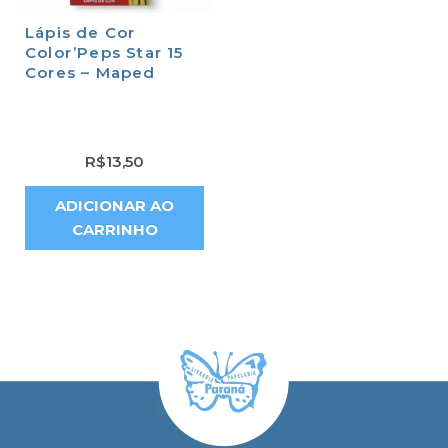
Lápis de Cor
Color’Peps Star 15
Cores – Maped
R$
13,50
ADICIONAR AO
CARRINHO