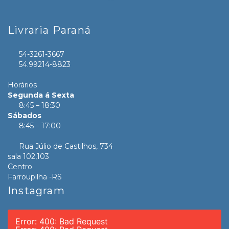
Livraria Paraná
54-3261-3667
54.99214-8823
Horários
Segunda á Sexta
8:45 – 18:30
Sábados
8:45 – 17:00
Rua Júlio de Castilhos, 734
sala 102,103
Centro
Farroupilha -RS
Instagram
Error: 400: Bad Request