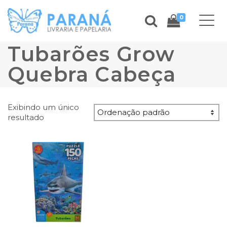
0
Tubarões Grow
Quebra Cabeça
Exibindo um único
resultado