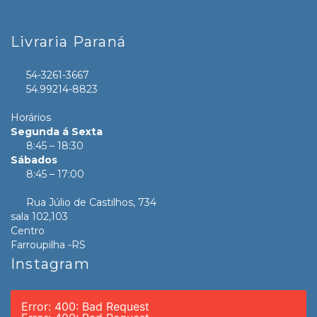
Livraria Paraná
54-3261-3667
54.99214-8823
Horários
Segunda á Sexta
8:45 – 18:30
Sábados
8:45 – 17:00
Rua Júlio de Castilhos, 734
sala 102,103
Centro
Farroupilha -RS
Instagram
Error: 400: Bad Request