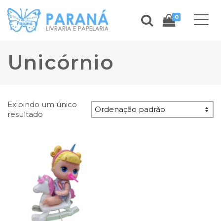
0
Unicórnio
Exibindo um único
resultado