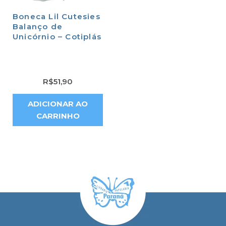
Boneca Lil Cutesies
Balanço de
Unicórnio – Cotiplás
R$
51,90
ADICIONAR AO
CARRINHO