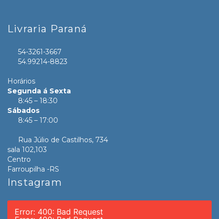
Livraria Paraná
54-3261-3667
54.99214-8823
Horários
Segunda á Sexta
8:45 – 18:30
Sábados
8:45 – 17:00
Rua Júlio de Castilhos, 734
sala 102,103
Centro
Farroupilha -RS
Instagram
Error: 400: Bad Request