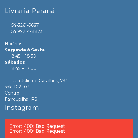
Livraria Paraná
54-3261-3667
54.99214-8823
Horários
Segunda á Sexta
8:45 – 18:30
Sábados
8:45 – 17:00
Rua Júlio de Castilhos, 734
sala 102,103
Centro
Farroupilha -RS
Instagram
Error: 400: Bad Request
Error: 400: Bad Request