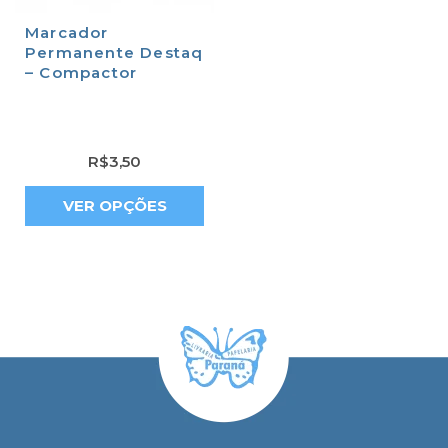
Marcador
Permanente Destaq
– Compactor
R$
3,50
VER OPÇÕES