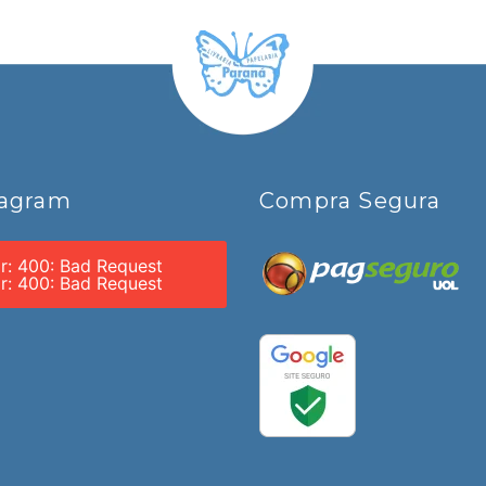
tagram
Compra Segura
or: 400: Bad Request
or: 400: Bad Request