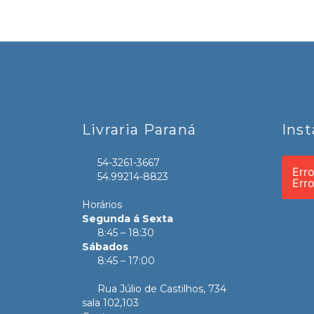
Livraria Paraná
Ins
54-3261-3667
Err
54.99214-8823
Err
Horários
Segunda á Sexta
8:45 – 18:30
Sábados
8:45 – 17:00
Rua Júlio de Castilhos, 734
sala 102,103