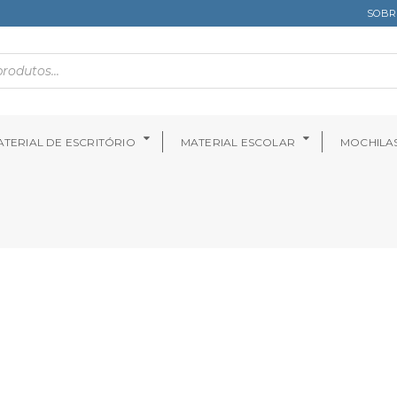
SOBR
TERIAL DE ESCRITÓRIO
MATERIAL ESCOLAR
MOCHILA