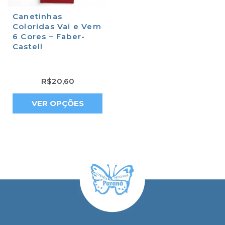
Canetinhas
Coloridas Vai e Vem
6 Cores – Faber-
Castell
R$
20,60
VER OPÇÕES