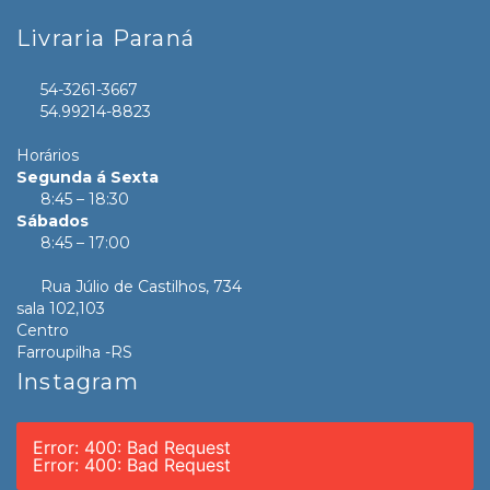
Livraria Paraná
54-3261-3667
54.99214-8823
Horários
Segunda á Sexta
8:45 – 18:30
Sábados
8:45 – 17:00
Rua Júlio de Castilhos, 734
sala 102,103
Centro
Farroupilha -RS
Instagram
Error: 400: Bad Request
Error: 400: Bad Request