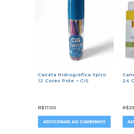
Caneta Hidrográfica Spiro
Can
12 Cores Pote – CiS
24 
R$
17,00
R$
25
ADICIONAR AO CARRINHO
AD