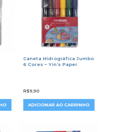
Caneta Hidrográfica Jumbo
6 Cores – Yin’s Paper
R$
9,90
NHO
ADICIONAR AO CARRINHO