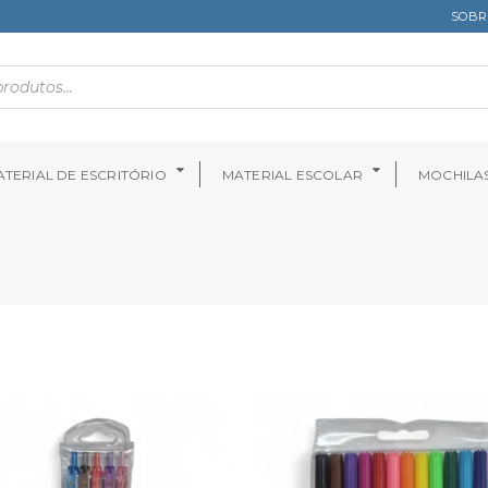
SOBR
TERIAL DE ESCRITÓRIO
MATERIAL ESCOLAR
MOCHILA