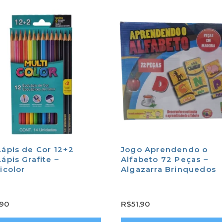
ápis de Cor 12+2
Jogo Aprendendo o
ápis Grafite –
Alfabeto 72 Peças –
icolor
Algazarra Brinquedos
,90
R$
51,90