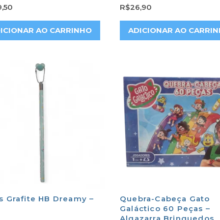
,50
R$
26,90
ICIONAR AO CARRINHO
ADICIONAR AO CARRI
s Grafite HB Dreamy –
Quebra-Cabeça Gato
Galáctico 60 Peças –
Algazarra Brinquedos