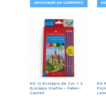
ADICIONAR AO CARRINHO
AD
Kit 12 Ecolápis de Cor + 3
Kit 
Ecolápis Grafite – Faber-
Picn
Castell
Leo