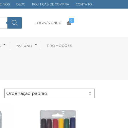
E NÓS
BLOG
POLÍTICAS DE COMPRA
CONTATO
0
LOGIN/SIGNUP
PROMOÇÕES
S
INVERNO