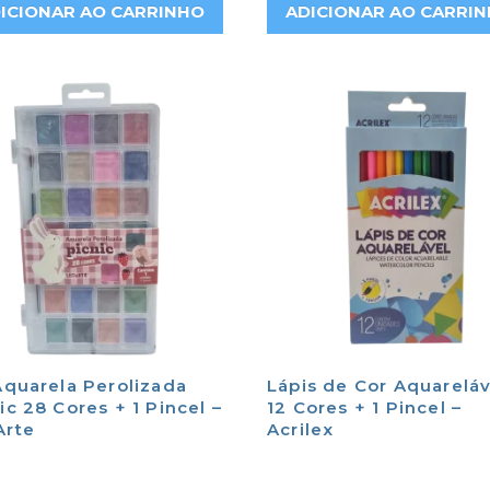
ICIONAR AO CARRINHO
ADICIONAR AO CARRI
Aquarela Perolizada
Lápis de Cor Aquareláv
ic 28 Cores + 1 Pincel –
12 Cores + 1 Pincel –
Arte
Acrilex