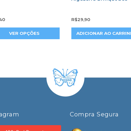
40
R$
29,90
VER OPÇÕES
ADICIONAR AO CARRI
tagram
Compra Segura