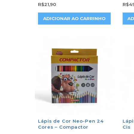
R$
21,90
R$
49
ADICIONAR AO CARRINHO
AD
Lápis de Cor Neo-Pen 24
Lápi
Cores – Compactor
Cis