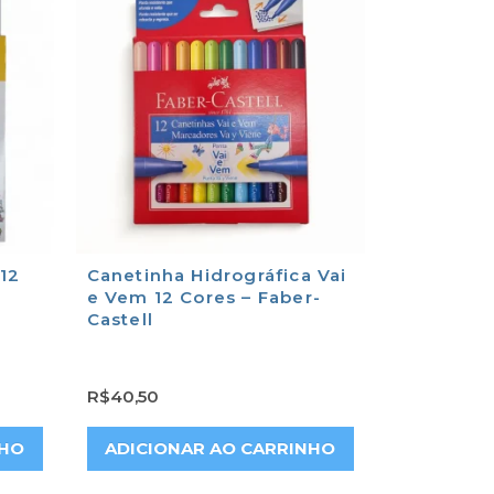
12
Canetinha Hidrográfica Vai
e Vem 12 Cores – Faber-
Castell
R$
40,50
NHO
ADICIONAR AO CARRINHO