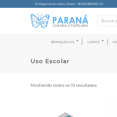
Entregamos em todo o Brasil – 06.059.096/0001-40
BRINQUEDOS
LIVROS
MA
Uso Escolar
Mostrando todos os 19 resultados