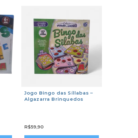
Jogo Bingo das Síllabas –
Algazarra Brinquedos
R$
59,90