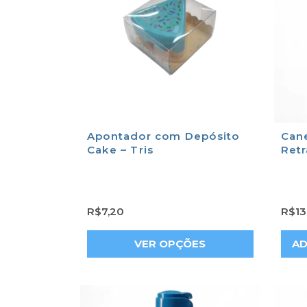
Apontador com Depósito
Cane
Cake – Tris
Retr
R$
7,20
R$
13
VER OPÇÕES
AD