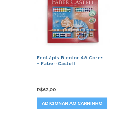
EcoLápis Bicolor 48 Cores
– Faber-Castell
R$
62,00
ADICIONAR AO CARRINHO