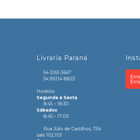
Livraria Paraná
Ins
54-3261-3667
Err
54.99214-8823
Err
Horários
Segunda á Sexta
8:45 – 18:30
Sábados
8:45 – 17:00
Rua Júlio de Castilhos, 734
sala 102,103