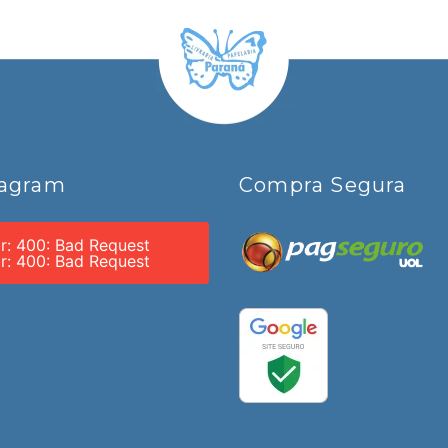
tagram
Compra Segura
or: 400: Bad Request
or: 400: Bad Request