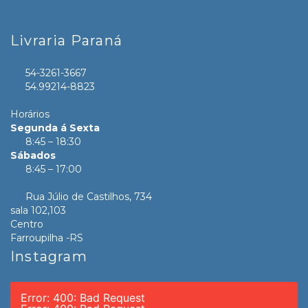
Livraria Paraná
54-3261-3667
54.99214-8823
Horários
Segunda á Sexta
8:45 – 18:30
Sábados
8:45 – 17:00
Rua Júlio de Castilhos, 734
sala 102,103
Centro
Farroupilha -RS
Instagram
Error: 400: Bad Request