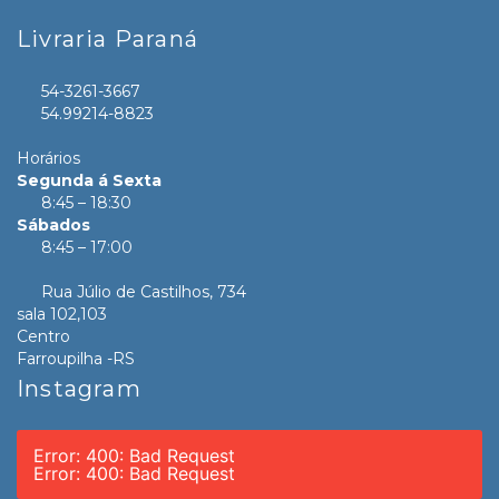
Livraria Paraná
54-3261-3667
54.99214-8823
Horários
Segunda á Sexta
8:45 – 18:30
Sábados
8:45 – 17:00
Rua Júlio de Castilhos, 734
sala 102,103
Centro
Farroupilha -RS
Instagram
Error: 400: Bad Request
Error: 400: Bad Request