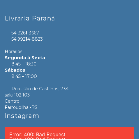
Livraria Paraná
54-3261-3667
54.99214-8823
Horários
Segunda á Sexta
8:45 – 18:30
Sábados
8:45 – 17:00
Rua Júlio de Castilhos, 734
sala 102,103
Centro
Farroupilha -RS
Instagram
Error: 400: Bad Request