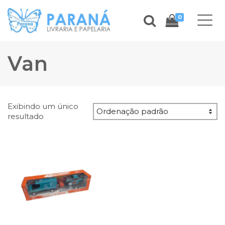
0
Van
Exibindo um único
resultado