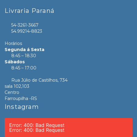
Livraria Paraná
54-3261-3667
54.99214-8823
Horários
Segunda á Sexta
8:45 – 18:30
Sábados
8:45 – 17:00
Rua Júlio de Castilhos, 734
sala 102,103
Centro
Farroupilha -RS
Instagram
Error: 400: Bad Request
Error: 400: Bad Request