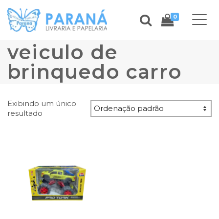
0
veiculo de
brinquedo carro
Exibindo um único
resultado