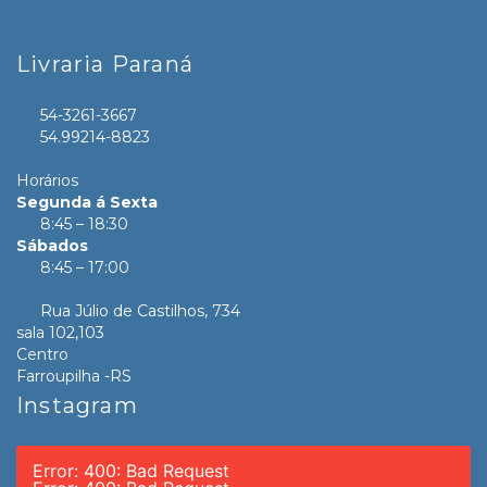
Livraria Paraná
54-3261-3667
54.99214-8823
Horários
Segunda á Sexta
8:45 – 18:30
Sábados
8:45 – 17:00
Rua Júlio de Castilhos, 734
sala 102,103
Centro
Farroupilha -RS
Instagram
Error: 400: Bad Request