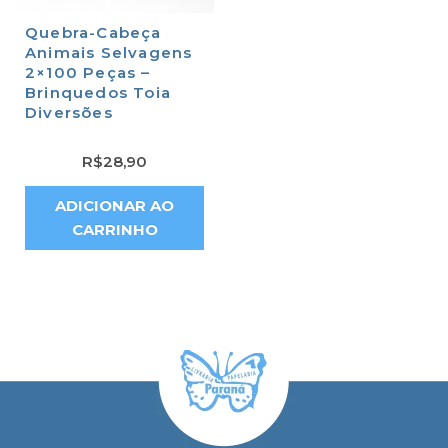
Quebra-Cabeça
Animais Selvagens
2×100 Peças –
Brinquedos Toia
Diversões
R$
28,90
ADICIONAR AO
CARRINHO