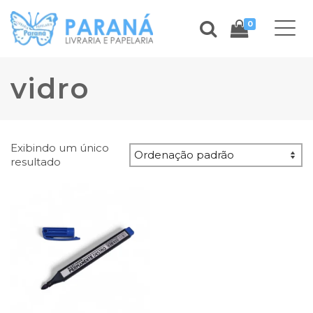
0
vidro
Exibindo um único
resultado