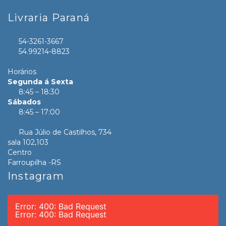
Livraria Paraná
54-3261-3667
54.99214-8823
Horários
Segunda á Sexta
8:45 – 18:30
Sábados
8:45 – 17:00
Rua Júlio de Castilhos, 734
sala 102,103
Centro
Farroupilha -RS
Instagram
Error: 400: Bad Request
Error: 400: Bad Request